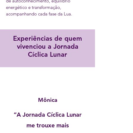
de autoconhecimento, equilíbrio
energético e transformação,
acompanhando cada fase da
Lua.
Experiências de quem
vivenciou a Jornada
Cíclica Lunar
Mônica
“A Jornada Cíclica Lunar
me trouxe mais