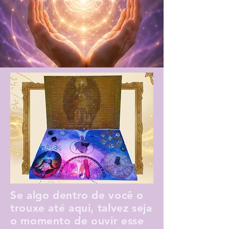
Se algo dentro de você o
trouxe até aqui, talvez seja
o momento de ouvir esse