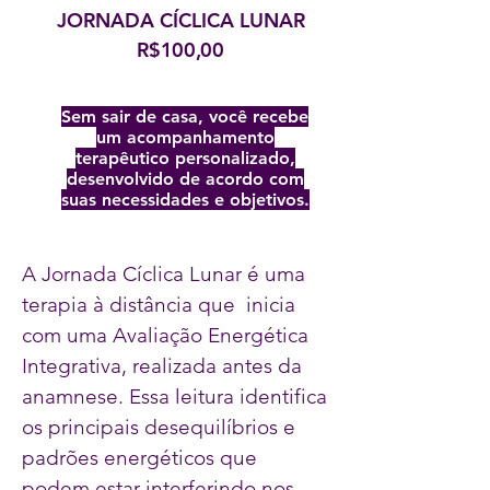
JORNADA CÍCLICA LUNAR
R$100,00
Sem sair de casa, você recebe
um acompanhamento
terapêutico personalizado,
desenvolvido de acordo com
suas necessidades e objetivos.
A Jornada Cíclica Lunar é uma
terapia à distância que inicia
com uma Avaliação Energética
Integrativa, realizada antes da
anamnese. Essa leitura identifica
os principais desequilíbrios e
padrões energéticos que
podem estar interferindo nos