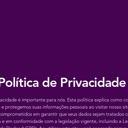
oas Vindas
Terapias AD
Curso de Reiki
Política de Privacidade
vacidade é importante para nós. Esta política explica como c
s e protegemos suas informações pessoais ao visitar nosso sit
omprometidos em garantir que seus dados sejam tratados 
 e em conformidade com a legislação vigente, incluindo a Le