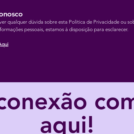
Conosco
iver qualquer dúvida sobre esta Política de Privacidade ou so
nformações pessoais, estamos à disposição para esclarecer.
Aqui
conexão com
aqui!