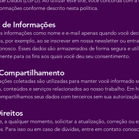
de Dados (LGPD). Ao utilizar este site, você concorda com a 
formações conforme descrito nesta política.
 de Informações
s informações como nome e e-mail apenas quando você dec
as, por exemplo, ao se inscrever em nossa newsletter ou entr
onosco. Esses dados são armazenados de forma segura e util
mente para os fins aos quais você deu seu consentimento.
 Compartilhamento
ações coletadas são utilizadas para manter você informado 
, conteúdos e serviços relacionados ao nosso trabalho. Em h
mpartilhamos seus dados com terceiros sem sua autorização
ireitos
, a qualquer momento, solicitar a atualização, correção ou 
s. Para isso ou em caso de dúvidas, entre em contato conosc