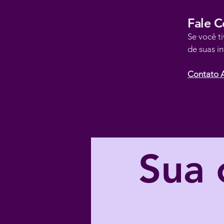
Fale 
Se você t
de suas i
Contato 
Sua 